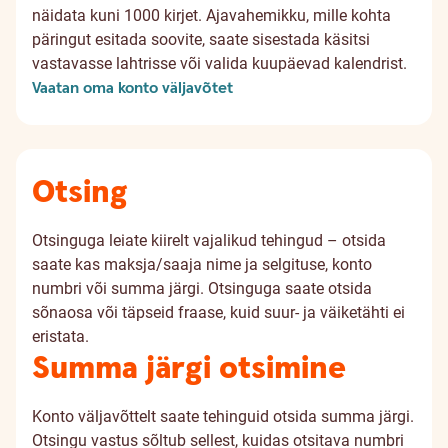
näidata kuni 1000 kirjet. Ajavahemikku, mille kohta
päringut esitada soovite, saate sisestada käsitsi
vastavasse lahtrisse või valida kuupäevad kalendrist.
Vaatan oma konto väljavõtet
Otsing
Otsinguga leiate kiirelt vajalikud tehingud – otsida
saate kas maksja/saaja nime ja selgituse, konto
numbri või summa järgi. Otsinguga saate otsida
sõnaosa või täpseid fraase, kuid suur- ja väiketähti ei
eristata.
Summa järgi otsimine
Konto väljavõttelt saate tehinguid otsida summa järgi.
Otsingu vastus sõltub sellest, kuidas otsitava numbri