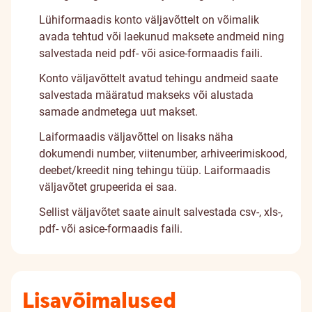
Lühiformaadis konto väljavõttelt on võimalik
avada tehtud või laekunud maksete andmeid ning
salvestada neid pdf- või asice-formaadis faili.
Konto väljavõttelt avatud tehingu andmeid saate
salvestada määratud makseks või alustada
samade andmetega uut makset.
Laiformaadis väljavõttel on lisaks näha
dokumendi number, viitenumber, arhiveerimiskood,
deebet/kreedit ning tehingu tüüp. Laiformaadis
väljavõtet grupeerida ei saa.
Sellist väljavõtet saate ainult salvestada csv-, xls-,
pdf- või asice-formaadis faili.
Lisavõimalused