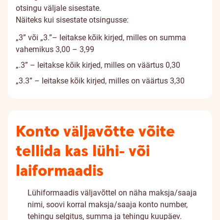
otsingu väljale sisestate.
Näiteks kui sisestate otsingusse:
„3” või „3.”– leitakse kõik kirjed, milles on summa
vahemikus 3,00 – 3,99
„.3” – leitakse kõik kirjed, milles on väärtus 0,30
„3.3” – leitakse kõik kirjed, milles on väärtus 3,30
Konto väljavõtte võite
tellida kas lühi- või
laiformaadis
Lühiformaadis väljavõttel on näha maksja/saaja
nimi, soovi korral maksja/saaja konto number,
tehingu selgitus, summa ja tehingu kuupäev.