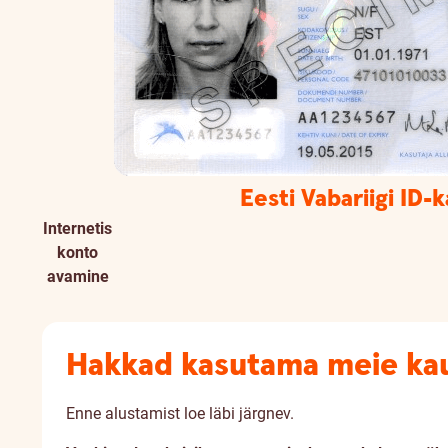
Eesti Vabariigi ID-k
Internetis
konto
avamine
Hakkad kasutama meie ka
Enne alustamist loe läbi järgnev.