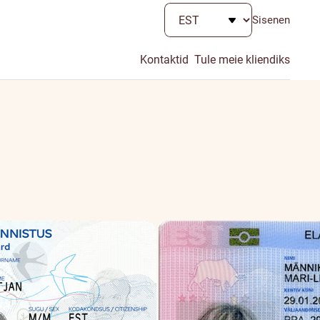
Sisenen
Kontaktid
Tule meie kliendiks