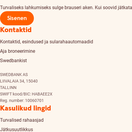
Turvaliseks lahkumiseks sulge brauseri aken. Kui soovid jätkata,
Sisenen
Kontaktid
Kontaktid, esindused ja sularahaautomaadid
Aja broneerimine
Swedbankist
SWEDBANK AS
LIIVALAIA 34, 15040
TALLINN
SWIFT kood/BIC: HABAEE2X
Reg. number: 10060701
Kasulikud lingid
Turvalised rahaasjad
Jätkusuutlikkus