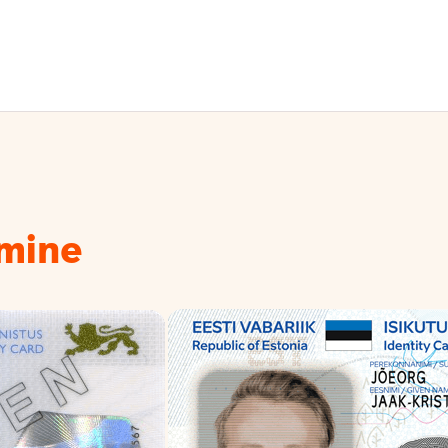
amine