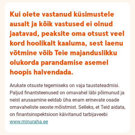
Kui olete vastanud küsimustele
ausalt ja kõik vastused ei olnud
jaatavad, peaksite oma otsust veel
kord hoolikalt kaaluma, sest laenu
võtmine võib Teie majanduslikku
olukorda parandamise asemel
hoopis halvendada.
Arukate otsuste tegemiseks on vaja taustateadmisi.
Paljud finantsteenused on omavahel läbi põimunud ja
neist arusaamine eeldab üha enam erinevate osade
omavaheliste seoste mõistmist. Selleks, et Teid aidata,
on finantsinspektsioon käivitanud tarbijaveebi
www.minuraha.ee