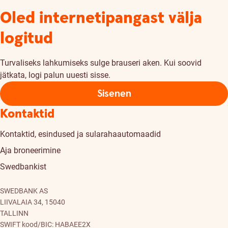
Oled internetipangast välja
logitud
Turvaliseks lahkumiseks sulge brauseri aken. Kui soovid
jätkata, logi palun uuesti sisse.
Sisenen
Kontaktid
Kontaktid, esindused ja sularahaautomaadid
Aja broneerimine
Swedbankist
SWEDBANK AS
LIIVALAIA 34, 15040
TALLINN
SWIFT kood/BIC: HABAEE2X