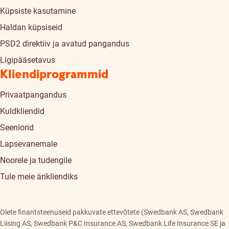
Küpsiste kasutamine
Haldan küpsiseid
PSD2 direktiiv ja avatud pangandus
Ligipääsetavus
Kliendiprogrammid
Privaatpangandus
Kuldkliendid
Seeniorid
Lapsevanemale
Noorele ja tudengile
Tule meie ärikliendiks
Olete finantsteenuseid pakkuvate ettevõtete (Swedbank AS, Swedbank
Liising AS, Swedbank P&C Insurance AS, Swedbank Life Insurance SE ja