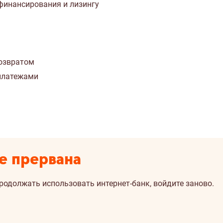
финансирования и лизингу
возвратом
 платежами
е прервана
продолжать использовать интернет-банк, войдите заново.