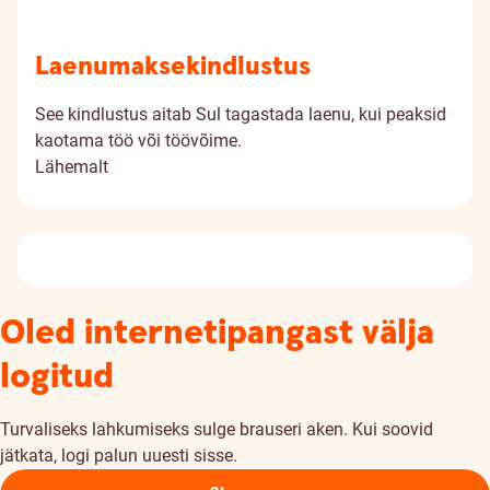
Laenumakse­kindlustus
See kindlustus aitab Sul tagastada laenu, kui peaksid
kaotama töö või töövõime.
Lähemalt
Oled internetipangast välja
logitud
Turvaliseks lahkumiseks sulge brauseri aken. Kui soovid
jätkata, logi palun uuesti sisse.