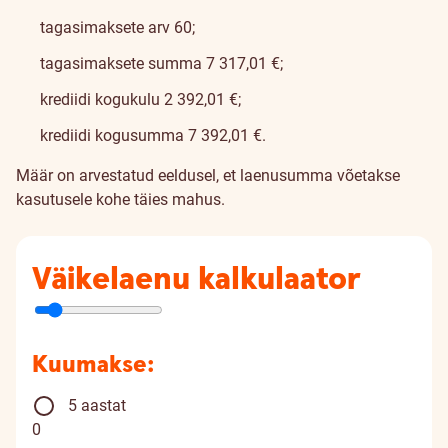
tagasimaksete arv 60;
tagasimaksete summa 7 317,01 €;
krediidi kogukulu 2 392,01 €;
krediidi kogusumma 7 392,01 €.
Määr on arvestatud eeldusel, et laenusumma võetakse
kasutusele kohe täies mahus.
Väikelaenu kalkulaator
Kuumakse:
5 aastat
0