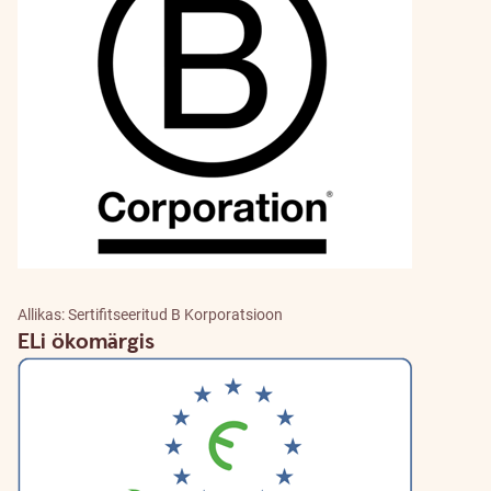
Allikas: Sertifitseeritud B Korporatsioon
ELi ökomärgis