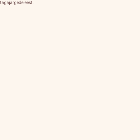
tagajärgede eest.