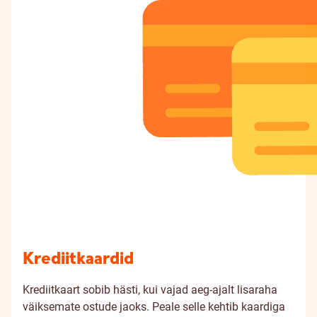
Krediitkaardid
Krediitkaart sobib hästi, kui vajad aeg-ajalt lisaraha
väiksemate ostude jaoks. Peale selle kehtib kaardiga