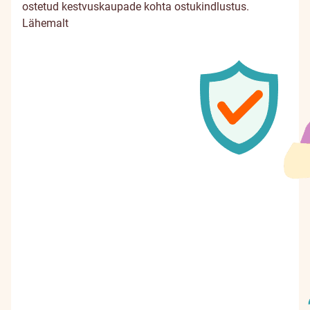
ostetud kestvuskaupade kohta ostukindlustus.
Lähemalt