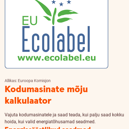
Allikas: Euroopa Komisjon
Kodumasinate mõju
kalkulaator
Vajuta kodumasinatele ja saad teada, kui palju saad kokku
hoida, kui valid energiatõhusamad seadmed.