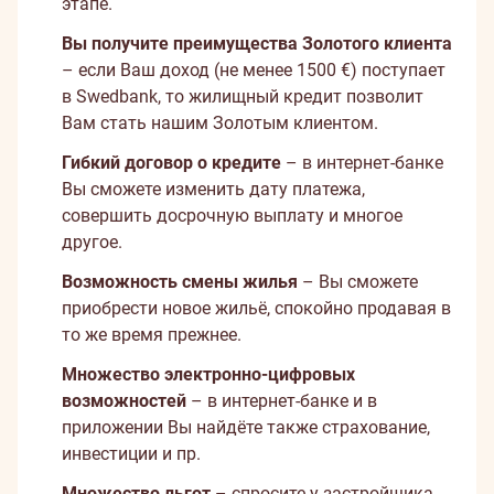
этапе.
Вы получите преимущества Золотого клиента
– если Ваш доход (не менее 1500 €) поступает
в Swedbank, то жилищный кредит позволит
Вам стать нашим Золотым клиентом.
Гибкий договор о кредите
– в интернет-банке
Вы сможете изменить дату платежа,
совершить досрочную выплату и многое
другое.
Возможность смены жилья
– Вы сможете
приобрести новое жильё, спокойно продавая в
то же время прежнее.
Множество электронно-цифровых
возможностей
– в интернет-банке и в
приложении Вы найдёте также страхование,
инвестиции и пр.
Множество льгот
– спросите у застройщика