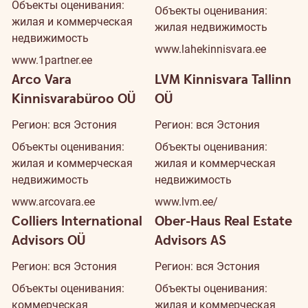
Объекты оценивания:
Объекты оценивания:
жилая и коммерческая
жилая недвижимость
недвижимость
www.lahekinnisvara.ee
www.1partner.ee
Arco Vara
LVM Kinnisvara Tallinn
Kinnisvarabüroo OÜ
OÜ
Регион: вся Эстония
Регион: вся Эстония
Объекты оценивания:
Объекты оценивания:
жилая и коммерческая
жилая и коммерческая
недвижимость
недвижимость
www.arcovara.ee
www.lvm.ee/
Colliers International
Ober-Haus Real Estate
Advisors OÜ
Advisors AS
Регион: вся Эстония
Регион: вся Эстония
Объекты оценивания:
Объекты оценивания:
коммерческая
жилая и коммерческая