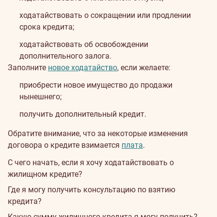
ходатайствовать о сокращении или продлении
срока кредита;
ходатайствовать об освобождении
дополнительного залога.
Заполните
новое ходатайство
, если желаете:
приобрести новое имущество до продажи
нынешнего;
получить дополнительный кредит.
Обратите внимание, что за некоторые изменения
договора о кредите взимается
плата
.
С чего начать, если я хочу ходатайствовать о
жилищном кредите?
Где я могу получить консультацию по взятию
кредита?
Какую сумму жилищного кредита я могу получить?