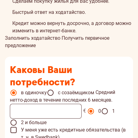
Сделаем покупку жилья для Вас удобнее.
Быстрый ответ на ходатайство.
Кредит можно вернуть досрочно, а договор можно
изменить в интернет-банке.
Заполнить ходатайство
Получить первичное
предложение
Каковы Ваши
потребности?
Средний
в одиночку
с созаёмщиком
нетто-доход в течение последних 6 месяцев.
€
0
1
2 и больше
У меня уже есть кредитные обязательства (в
т. ч. в Swedbank)