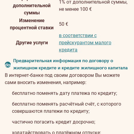
1% от дополнительной суммы,
дополнительной
не менее 100 €
суммы
Изменение
50 €
процентной ставки
в соответствии с
Другие услуги
прейскурантом малого
кредита
Предварительная информация по договору о
document
жилищном кредите и кредите жилищного капитала
В интернет-банке под своим договором Вы можете
сами вносить изменения, например:
бесплатно поменять дату платежа по кредиту;
бесплатно поменять расчётный счёт, с которого
совершаются платежи по кредиту;
частично погасить кредит досрочно;
ходатайствовать о платёжном отпуске;