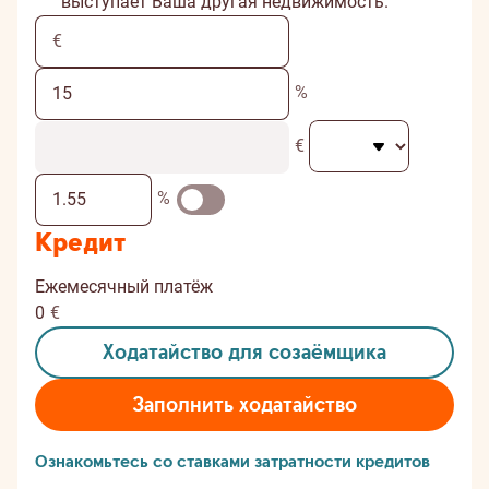
выступает Ваша другая недвижимость.
%
€
%
Кредит
Ежемесячный платёж
0
€
Ходатайство для созаёмщика
Заполнить ходатайство
Ознакомьтесь со ставками затратности кредитов