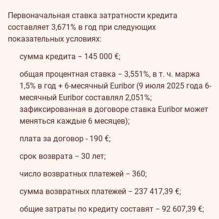
Первоначальная ставка затратности кредита
составляет 3,671% в год при следующих
показательных условиях:
сумма кредита − 145 000 €;
общая процентная ставка − 3,551%, в т. ч. маржа
1,5% в год + 6-месячный Euribor (9 июля 2025 года 6-
месячный Euribor составлял 2,051%;
зафиксированная в договоре ставка Euribor может
меняться каждые 6 месяцев);
плата за договор - 190 €;
срок возврата − 30 лет;
число возвратных платежей − 360;
сумма возвратных платежей − 237 417,39 €;
общие затраты по кредиту составят − 92 607,39 €;