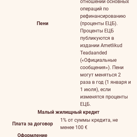
отношении основных
операций по
рефинансированию
Пени
(проценты ЕЦБ).
Проценты ЕЦБ
публикуются в
издании Ametlikud
Teadaanded
(«Официальные
сообщения»). Пени
могут меняться 2
раза в год (1 января и
1 июля), если
изменятся проценты
ЕЦБ.
Малый жилищный кредит
1% от суммы кредита, не
Плата за договор
менее 100 €
Оформление