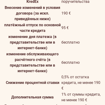
KredEx
поручительства
Внесение изменений в условия
договора (за искл.
190 €
приведённых ниже)
платёжный отпуск по основной
95 €
части кредита
изменение дня платежа (в
представительстве или в
бесплатно
интернет-банке)
изменение обслуживающего
расчётного счёта (в
бесплатно
представительстве или в
интернет-банке)
0,5% от остатка
Снижение процентной ставки
кредита, не менее 190
€
1% от суммы кредита,
Дополнительная сумма
не менее 190 €