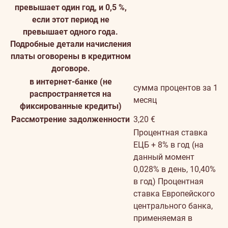
превышает один год, и 0,5 %,
если этот период не
превышает одного года.
Подробные детали начисления
платы оговорены в кредитном
договоре.
в интернет-банке (не
сумма процентов за 1
распространяется на
месяц
фиксированные кредиты)
Рассмотрение задолженности
3,20 €
Процентная ставка
ЕЦБ + 8% в год (на
данный момент
0,028% в день, 10,40%
в год)
Процентная
ставка Европейского
центрального банка,
применяемая в