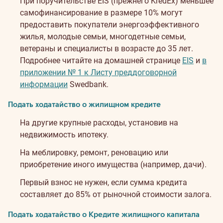
При поручительстве EIS (прежнего KredEx) меньшее
самофинансирование в размере 10% могут
предоставить покупатели энергоэффективного
жилья, молодые семьи, многодетные семьи,
ветераны и специалисты в возрасте до 35 лет.
Подробнее читайте на домашней странице
EIS
и
в
приложении № 1 к Листу преддоговорной
информации
Swedbank.
Подать ходатайство о жилищном кредите
На другие крупные расходы, установив на
недвижимость ипотеку.
На меблировку, ремонт, реновацию или
приобретение иного имущества (например, дачи).
Первый взнос не нужен, если сумма кредита
составляет до 85% от рыночной стоимости залога.
Подать ходатайство о Кредите жилищного капитала