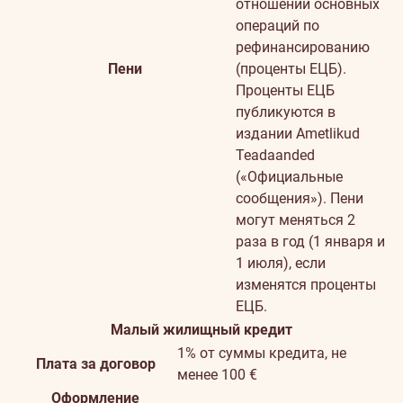
отношении основных
операций по
рефинансированию
Пени
(проценты ЕЦБ).
Проценты ЕЦБ
публикуются в
издании Ametlikud
Teadaanded
(«Официальные
сообщения»). Пени
могут меняться 2
раза в год (1 января и
1 июля), если
изменятся проценты
ЕЦБ.
Малый жилищный кредит
1% от суммы кредита, не
Плата за договор
менее 100 €
Оформление