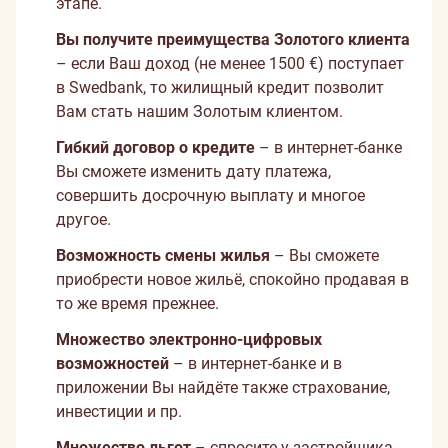
этапе.
Вы получите преимущества Золотого клиента
– если Ваш доход (не менее 1500 €) поступает
в Swedbank, то жилищный кредит позволит
Вам стать нашим Золотым клиентом.
Гибкий договор о кредите
– в интернет-банке
Вы сможете изменить дату платежа,
совершить досрочную выплату и многое
другое.
Возможность смены жилья
– Вы сможете
приобрести новое жильё, спокойно продавая в
то же время прежнее.
Множество электронно-цифровых
возможностей
– в интернет-банке и в
приложении Вы найдёте также страхование,
инвестиции и пр.
Множество льгот
– спросите у застройщика