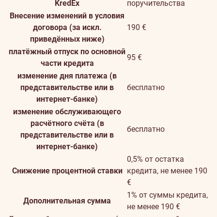
KredEx
поручительства
Внесение изменений в условия
договора (за искл.
190 €
приведённых ниже)
платёжный отпуск по основной
95 €
части кредита
изменение дня платежа (в
представительстве или в
бесплатно
интернет-банке)
изменение обслуживающего
расчётного счёта (в
бесплатно
представительстве или в
интернет-банке)
0,5% от остатка
Снижение процентной ставки
кредита, не менее 190
€
1% от суммы кредита,
Дополнительная сумма
не менее 190 €