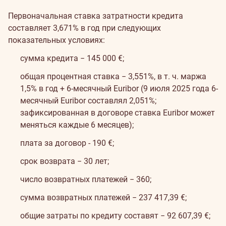
Первоначальная ставка затратности кредита
составляет 3,671% в год при следующих
показательных условиях:
сумма кредита − 145 000 €;
общая процентная ставка − 3,551%, в т. ч. маржа
1,5% в год + 6-месячный Euribor (9 июля 2025 года 6-
месячный Euribor составлял 2,051%;
зафиксированная в договоре ставка Euribor может
меняться каждые 6 месяцев);
плата за договор - 190 €;
срок возврата − 30 лет;
число возвратных платежей − 360;
сумма возвратных платежей − 237 417,39 €;
общие затраты по кредиту составят − 92 607,39 €;