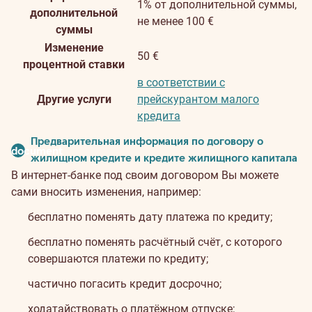
1% от дополнительной суммы,
дополнительной
не менее 100 €
суммы
Изменение
50 €
процентной ставки
в соответствии с
Другие услуги
прейскурантом малого
кредита
Предварительная информация по договору о
document
жилищном кредите и кредите жилищного капитала
В интернет-банке под своим договором Вы можете
сами вносить изменения, например:
бесплатно поменять дату платежа по кредиту;
бесплатно поменять расчётный счёт, с которого
совершаются платежи по кредиту;
частично погасить кредит досрочно;
ходатайствовать о платёжном отпуске;