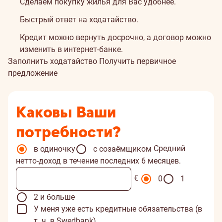
Сделаем покупку жилья для Вас удобнее.
Быстрый ответ на ходатайство.
Кредит можно вернуть досрочно, а договор можно
изменить в интернет-банке.
Заполнить ходатайство
Получить первичное
предложение
Каковы Ваши
потребности?
Средний
в одиночку
с созаёмщиком
нетто-доход в течение последних 6 месяцев.
€
0
1
2 и больше
У меня уже есть кредитные обязательства (в
т. ч. в Swedbank)