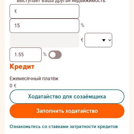
выступает Ваша другая недвижимость.
%
€
%
Кредит
Ежемесячный платёж
0
€
Ходатайство для созаёмщика
Заполнить ходатайство
Ознакомьтесь со ставками затратности кредитов