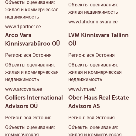
Объекты оценивания:
Объекты оценивания:
жилая и коммерческая
жилая недвижимость
недвижимость
www.lahekinnisvara.ee
www.1partner.ee
Arco Vara
LVM Kinnisvara Tallinn
Kinnisvarabüroo OÜ
OÜ
Регион: вся Эстония
Регион: вся Эстония
Объекты оценивания:
Объекты оценивания:
жилая и коммерческая
жилая и коммерческая
недвижимость
недвижимость
www.arcovara.ee
www.lvm.ee/
Colliers International
Ober-Haus Real Estate
Advisors OÜ
Advisors AS
Регион: вся Эстония
Регион: вся Эстония
Объекты оценивания:
Объекты оценивания:
коммерческая
жилая и коммерческая