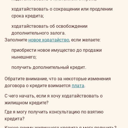
ходатайствовать о сокращении или продлении
срока кредита;
ходатайствовать об освобождении
дополнительного залога.
Заполните
новое ходатайство
, если желаете:
приобрести новое имущество до продажи
нынешнего;
получить дополнительный кредит.
Обратите внимание, что за некоторые изменения
договора о кредите взимается
плата
.
С чего начать, если я хочу ходатайствовать о
жилищном кредите?
Где я могу получить консультацию по взятию
кредита?
Какую сумму жилищного кредита я могу получить?