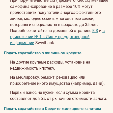
При поручительстве EIS (прежнего KredEx) меньшее
самофинансирование в размере 10% могут
предоставить покупатели энергоэффективного
жилья, молодые семьи, многодетные семьи,
ветераны и специалисты в возрасте до 35 лет.
Подробнее читайте на домашней странице
EIS
и
в
приложении № 1 к Листу преддоговорной
информации
Swedbank.
Подать ходатайство о жилищном кредите
На другие крупные расходы, установив на
недвижимость ипотеку.
На меблировку, ремонт, реновацию или
приобретение иного имущества (например, дачи).
Первый взнос не нужен, если сумма кредита
составляет до 85% от рыночной стоимости залога.
Подать ходатайство о Кредите жилищного капитала