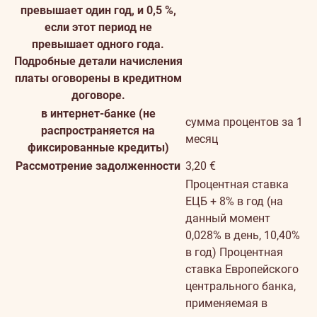
превышает один год, и 0,5 %,
если этот период не
превышает одного года.
Подробные детали начисления
платы оговорены в кредитном
договоре.
в интернет-банке (не
сумма процентов за 1
распространяется на
месяц
фиксированные кредиты)
Рассмотрение задолженности
3,20 €
Процентная ставка
ЕЦБ + 8% в год (на
данный момент
0,028% в день, 10,40%
в год)
Процентная
ставка Европейского
центрального банка,
применяемая в