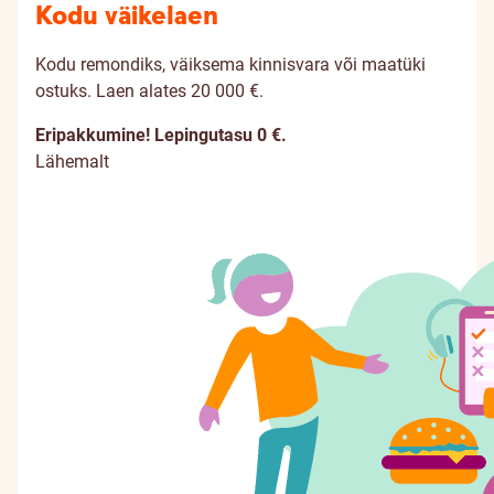
Kodu väikelaen
Kodu remondiks, väiksema kinnisvara või maatüki
ostuks. Laen alates 20 000 €.
Eripakkumine! Lepingutasu 0 €.
Lähemalt