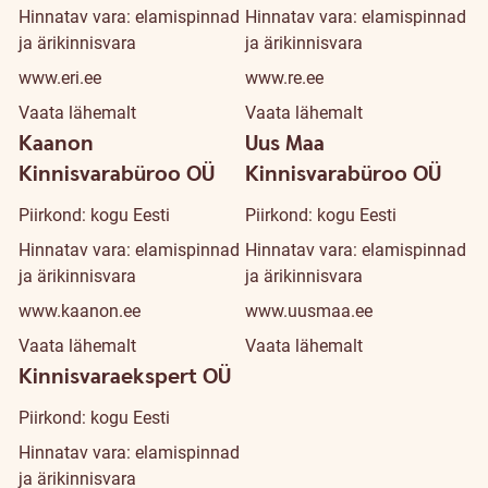
Hinnatav vara: elamispinnad
Hinnatav vara: elamispinnad
ja ärikinnisvara
ja ärikinnisvara
www.eri.ee
www.re.ee
Vaata lähemalt
Vaata lähemalt
Kaanon
Uus Maa
Kinnisvarabüroo OÜ
Kinnisvarabüroo OÜ
Piirkond: kogu Eesti
Piirkond: kogu Eesti
Hinnatav vara: elamispinnad
Hinnatav vara: elamispinnad
ja ärikinnisvara
ja ärikinnisvara
www.kaanon.ee
www.uusmaa.ee
Vaata lähemalt
Vaata lähemalt
Kinnisvaraekspert OÜ
Piirkond: kogu Eesti
Hinnatav vara: elamispinnad
ja ärikinnisvara