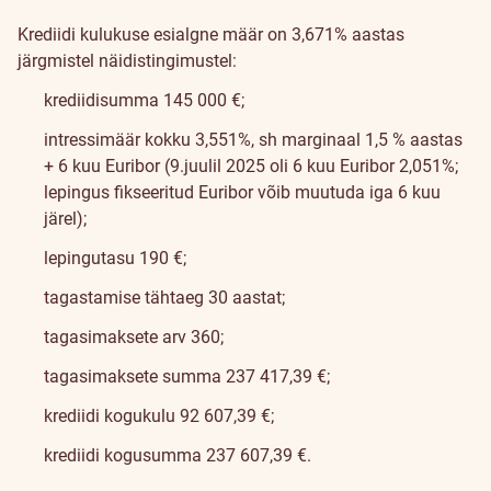
Krediidi kulukuse esialgne määr on 3,671% aastas
järgmistel näidistingimustel:
krediidisumma 145 000 €;
intressimäär kokku 3,551%, sh marginaal 1,5 % aastas
+ 6 kuu Euribor (9.juulil 2025 oli 6 kuu Euribor 2,051%;
lepingus fikseeritud Euribor võib muutuda iga 6 kuu
järel);
lepingutasu 190 €;
tagastamise tähtaeg 30 aastat;
tagasimaksete arv 360;
tagasimaksete summa 237 417,39 €;
krediidi kogukulu 92 607,39 €;
krediidi kogusumma 237 607,39 €.