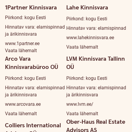
1Partner Kinnisvara
Lahe Kinnisvara
Piirkond: kogu Eesti
Piirkond: kogu Eesti
Hinnatav vara: elamispinnad
Hinnatav vara: elamispinnad
ja ärikinnisvara
www.lahekinnisvara.ee
www.1partner.ee
Vaata lähemalt
Vaata lähemalt
Arco Vara
LVM Kinnisvara Tallinn
Kinnisvarabüroo OÜ
OÜ
Piirkond: kogu Eesti
Piirkond: kogu Eesti
Hinnatav vara: elamispinnad
Hinnatav vara: elamispinnad
ja ärikinnisvara
ja ärikinnisvara
www.arcovara.ee
www.lvm.ee/
Vaata lähemalt
Vaata lähemalt
Ober-Haus Real Estate
Colliers International
Advisors AS