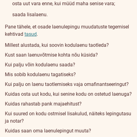
osta uut vara enne, kui müüd maha senise vara;
saada lisalaenu.
Pane tähele, et osade laenulepingu muudatuste tegemisel
kehtivad
tasud
.
Millest alustada, kui soovin kodulaenu taotleda?
Kust saan laenuvõtmise kohta nõu küsida?
Kui palju võin kodulaenu saada?
Mis sobib kodulaenu tagatiseks?
Kui palju on laenu taotlemiseks vaja omafinantseeringut?
Kuidas osta uut kodu, kui senine kodu on ostetud laenuga?
Kuidas rahastab pank majaehitust?
Kui suured on kodu ostmisel lisakulud, näiteks lepingutasu
ja notar?
Kuidas saan oma laenulepingut muuta?