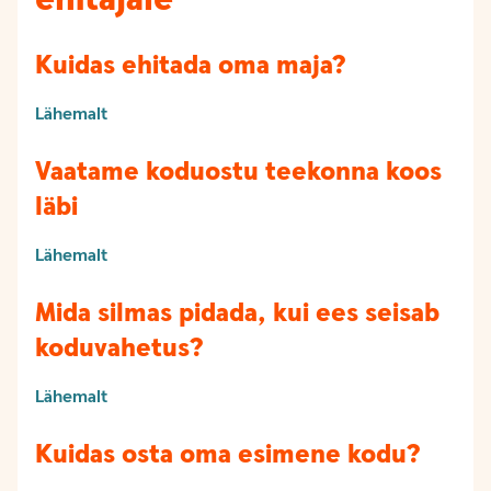
Kuidas ehitada oma maja?
Lähemalt
Vaatame koduostu teekonna koos
läbi
Lähemalt
Mida silmas pidada, kui ees seisab
koduvahetus?
Lähemalt
Kuidas osta oma esimene kodu?