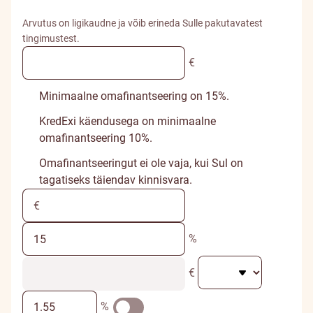
Arvutus on ligikaudne ja võib erineda Sulle pakutavatest
tingimustest.
€
Minimaalne omafinantseering on 15%.
KredExi käendusega on minimaalne
omafinantseering 10%.
Omafinantseeringut ei ole vaja, kui Sul on
tagatiseks täiendav kinnisvara.
%
€
%