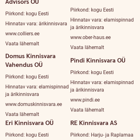
Advisors OÜ
Piirkond: kogu Eesti
Piirkond: kogu Eesti
Hinnatav vara: elamispinnad
Hinnatav vara: ärikinnisvara
ja ärikinnisvara
www.colliers.ee
www.ober-haus.ee
Vaata lähemalt
Vaata lähemalt
Domus Kinnisvara
Pindi Kinnisvara OÜ
Vahendus OÜ
Piirkond: kogu Eesti
Piirkond: kogu Eesti
Hinnatav vara: elamispinnad
Hinnatav vara: elamispinnad
ja ärikinnisvara
ja ärikinnisvara
www.pindi.ee
www.domuskinnisvara.ee
Vaata lähemalt
Vaata lähemalt
Eri Kinnisvara OÜ
RE Kinnisvara AS
Piirkond: kogu Eesti
Piirkond: Harju- ja Raplamaa