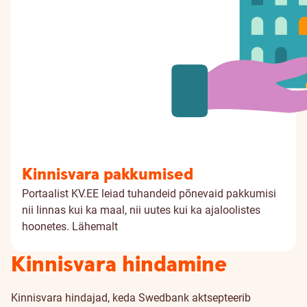
Kinnisvara pakkumised
Portaalist KV.EE leiad tuhandeid põnevaid pakkumisi
nii linnas kui ka maal, nii uutes kui ka ajaloolistes
hoonetes.
Lähemalt
Kinnisvara hindamine
Kinnisvara hindajad, keda Swedbank aktsepteerib