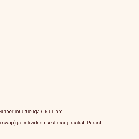
euribor muutub iga 6 kuu järel.
i-swap) ja individuaalsest marginaalist. Pärast