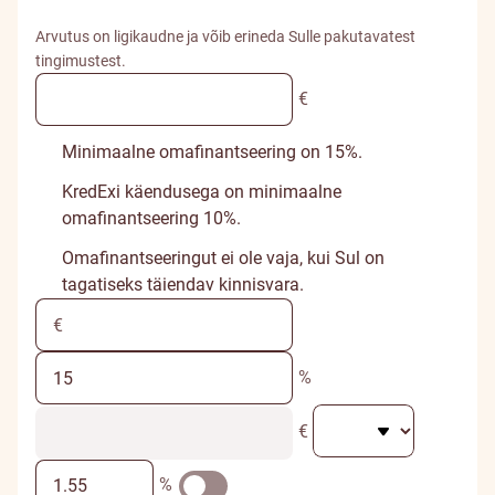
Arvutus on ligikaudne ja võib erineda Sulle pakutavatest
tingimustest.
€
Minimaalne omafinantseering on 15%.
KredExi käendusega on minimaalne
omafinantseering 10%.
Omafinantseeringut ei ole vaja, kui Sul on
tagatiseks täiendav kinnisvara.
%
€
%