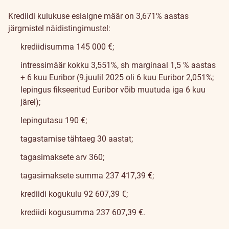
Krediidi kulukuse esialgne määr on 3,671% aastas
järgmistel näidistingimustel:
krediidisumma 145 000 €;
intressimäär kokku 3,551%, sh marginaal 1,5 % aastas
+ 6 kuu Euribor (9.juulil 2025 oli 6 kuu Euribor 2,051%;
lepingus fikseeritud Euribor võib muutuda iga 6 kuu
järel);
lepingutasu 190 €;
tagastamise tähtaeg 30 aastat;
tagasimaksete arv 360;
tagasimaksete summa 237 417,39 €;
krediidi kogukulu 92 607,39 €;
krediidi kogusumma 237 607,39 €.