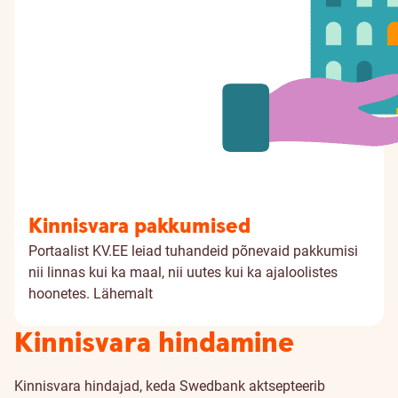
Kinnisvara pakkumised
Portaalist KV.EE leiad tuhandeid põnevaid pakkumisi
nii linnas kui ka maal, nii uutes kui ka ajaloolistes
hoonetes.
Lähemalt
Kinnisvara hindamine
Kinnisvara hindajad, keda Swedbank aktsepteerib