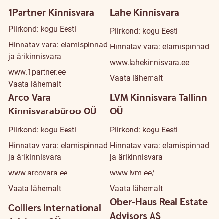
1Partner Kinnisvara
Lahe Kinnisvara
Piirkond: kogu Eesti
Piirkond: kogu Eesti
Hinnatav vara: elamispinnad
Hinnatav vara: elamispinnad
ja ärikinnisvara
www.lahekinnisvara.ee
www.1partner.ee
Vaata lähemalt
Vaata lähemalt
Arco Vara
LVM Kinnisvara Tallinn
Kinnisvarabüroo OÜ
OÜ
Piirkond: kogu Eesti
Piirkond: kogu Eesti
Hinnatav vara: elamispinnad
Hinnatav vara: elamispinnad
ja ärikinnisvara
ja ärikinnisvara
www.arcovara.ee
www.lvm.ee/
Vaata lähemalt
Vaata lähemalt
Ober-Haus Real Estate
Colliers International
Advisors AS