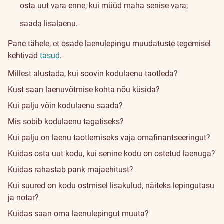
osta uut vara enne, kui müüd maha senise vara;
saada lisalaenu.
Pane tähele, et osade laenulepingu muudatuste tegemisel
kehtivad
tasud
.
Millest alustada, kui soovin kodulaenu taotleda?
Kust saan laenuvõtmise kohta nõu küsida?
Kui palju võin kodulaenu saada?
Mis sobib kodulaenu tagatiseks?
Kui palju on laenu taotlemiseks vaja omafinantseeringut?
Kuidas osta uut kodu, kui senine kodu on ostetud laenuga?
Kuidas rahastab pank majaehitust?
Kui suured on kodu ostmisel lisakulud, näiteks lepingutasu
ja notar?
Kuidas saan oma laenulepingut muuta?