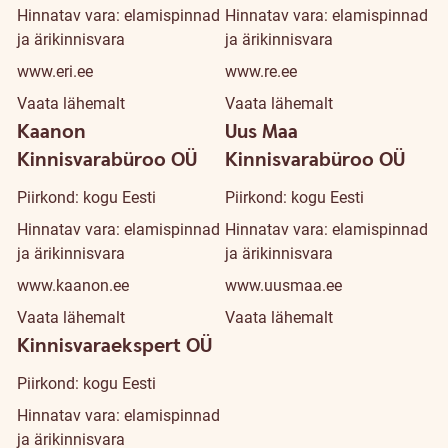
Hinnatav vara: elamispinnad
Hinnatav vara: elamispinnad
ja ärikinnisvara
ja ärikinnisvara
www.eri.ee
www.re.ee
Vaata lähemalt
Vaata lähemalt
Kaanon
Uus Maa
Kinnisvarabüroo OÜ
Kinnisvarabüroo OÜ
Piirkond: kogu Eesti
Piirkond: kogu Eesti
Hinnatav vara: elamispinnad
Hinnatav vara: elamispinnad
ja ärikinnisvara
ja ärikinnisvara
www.kaanon.ee
www.uusmaa.ee
Vaata lähemalt
Vaata lähemalt
Kinnisvaraekspert OÜ
Piirkond: kogu Eesti
Hinnatav vara: elamispinnad
ja ärikinnisvara