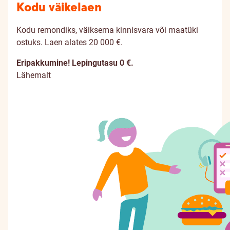
Kodu väikelaen
Kodu remondiks, väiksema kinnisvara või maatüki
ostuks. Laen alates 20 000 €.
Eripakkumine! Lepingutasu 0 €.
Lähemalt