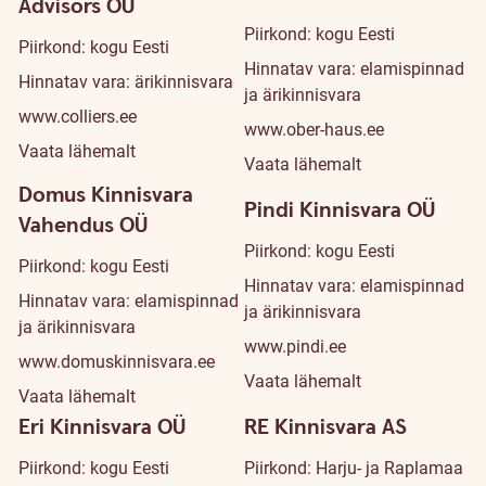
Advisors OÜ
Piirkond: kogu Eesti
Piirkond: kogu Eesti
Hinnatav vara: elamispinnad
Hinnatav vara: ärikinnisvara
ja ärikinnisvara
www.colliers.ee
www.ober-haus.ee
Vaata lähemalt
Vaata lähemalt
Domus Kinnisvara
Pindi Kinnisvara OÜ
Vahendus OÜ
Piirkond: kogu Eesti
Piirkond: kogu Eesti
Hinnatav vara: elamispinnad
Hinnatav vara: elamispinnad
ja ärikinnisvara
ja ärikinnisvara
www.pindi.ee
www.domuskinnisvara.ee
Vaata lähemalt
Vaata lähemalt
Eri Kinnisvara OÜ
RE Kinnisvara AS
Piirkond: kogu Eesti
Piirkond: Harju- ja Raplamaa