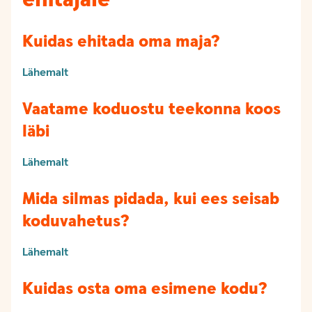
Kuidas ehitada oma maja?
Lähemalt
Vaatame koduostu teekonna koos
läbi
Lähemalt
Mida silmas pidada, kui ees seisab
koduvahetus?
Lähemalt
Kuidas osta oma esimene kodu?