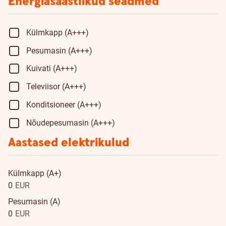
Energiasäästlikud seadmed
Külmkapp (A+++)
Pesumasin (A+++)
Kuivati (A+++)
Televiisor (A+++)
Konditsioneer (A+++)
Nõudepesumasin (A+++)
Aastased elektrikulud
Külmkapp (A+)
0
EUR
Pesumasin (A)
0
EUR