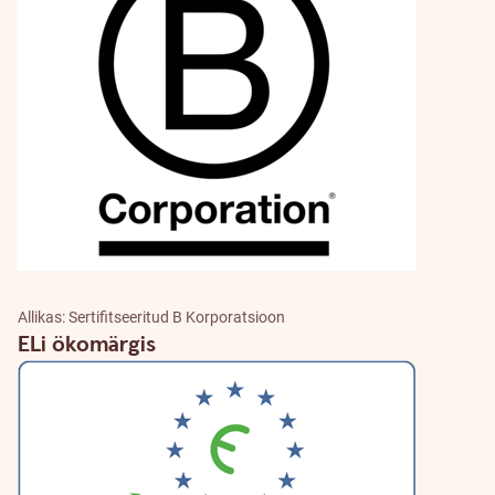
Allikas: Sertifitseeritud B Korporatsioon
ELi ökomärgis