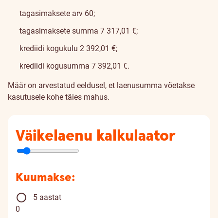
tagasimaksete arv 60;
tagasimaksete summa 7 317,01 €;
krediidi kogukulu 2 392,01 €;
krediidi kogusumma 7 392,01 €.
Määr on arvestatud eeldusel, et laenusumma võetakse
kasutusele kohe täies mahus.
Väikelaenu kalkulaator
Kuumakse:
5 aastat
0