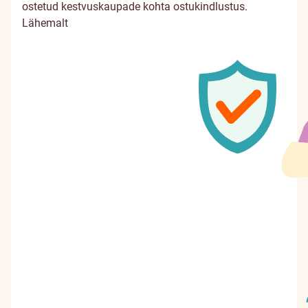
ostetud kestvuskaupade kohta ostukindlustus.
Lähemalt