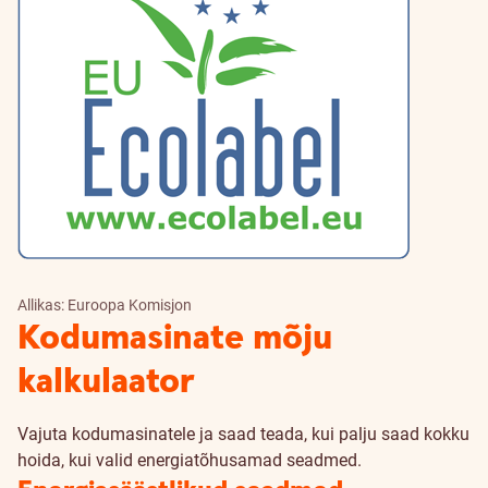
Allikas: Euroopa Komisjon
Kodumasinate mõju
kalkulaator
Vajuta kodumasinatele ja saad teada, kui palju saad kokku
hoida, kui valid energiatõhusamad seadmed.