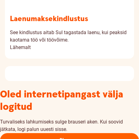
Laenumakse­kindlustus
See kindlustus aitab Sul tagastada laenu, kui peaksid
kaotama töö või töövõime.
Lähemalt
Oled internetipangast välja
logitud
Turvaliseks lahkumiseks sulge brauseri aken. Kui soovid
jätkata, logi palun uuesti sisse.