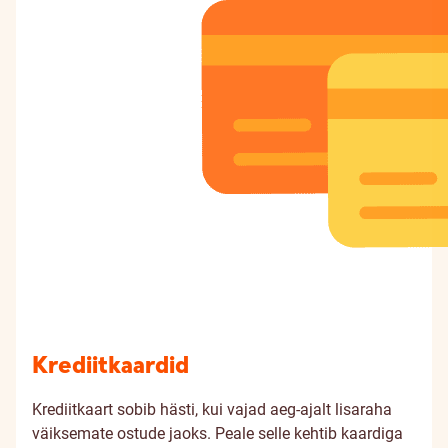
Krediitkaardid
Krediitkaart sobib hästi, kui vajad aeg-ajalt lisaraha
väiksemate ostude jaoks. Peale selle kehtib kaardiga