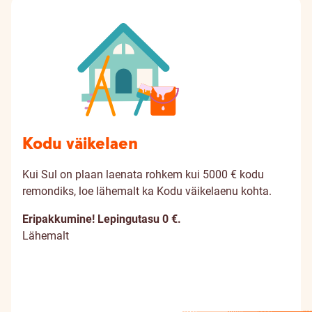
Kodu väikelaen
Kui Sul on plaan laenata rohkem kui 5000 € kodu
remondiks, loe lähemalt ka Kodu väikelaenu kohta.
Eripakkumine! Lepingutasu 0 €.
Lähemalt