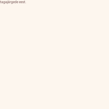
tagajärgede eest.