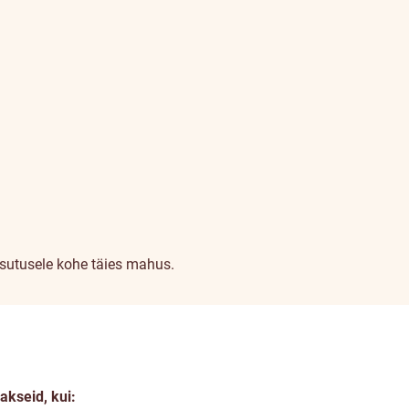
sutusele kohe täies mahus.
kseid, kui: