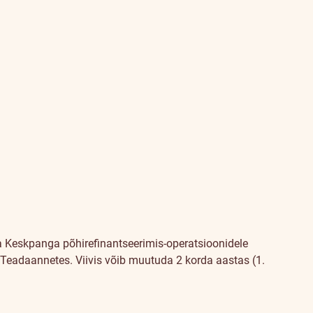
 Keskpanga põhirefinantseerimis-operatsioonidele
 Teadaannetes. Viivis võib muutuda 2 korda aastas (1.