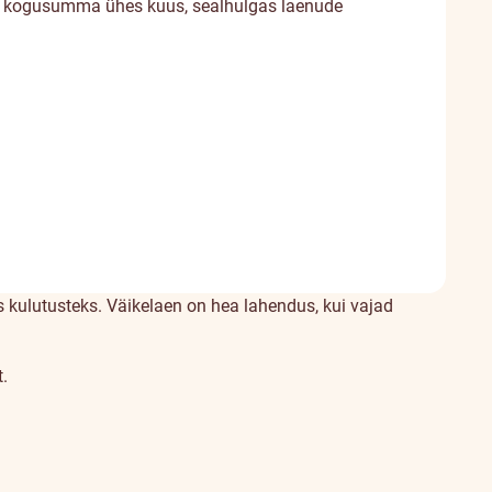
 kogusumma ühes kuus, sealhulgas laenude
s kulutusteks. Väikelaen on hea lahendus, kui vajad
.