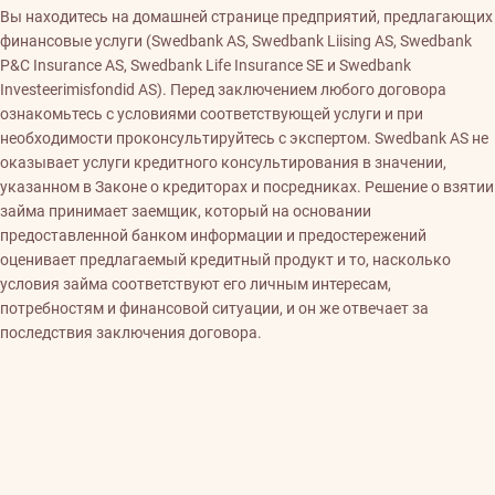
Вы находитесь на домашней странице предприятий, предлагающих
финансовые услуги (Swedbank AS, Swedbank Liising AS, Swedbank
P&C Insurance AS, Swedbank Life Insurance SE и Swedbank
Investeerimisfondid AS). Перед заключением любого договора
ознакомьтесь с условиями соответствующей услуги и при
необходимости проконсультируйтесь с экспертом. Swedbank AS не
оказывает услуги кредитного консультирования в значении,
указанном в Законе о кредиторах и посредниках. Решение о взятии
займа принимает заемщик, который на основании
предоставленной банком информации и предостережений
оценивает предлагаемый кредитный продукт и то, насколько
условия займа соответствуют его личным интересам,
потребностям и финансовой ситуации, и он же отвечает за
последствия заключения договора.