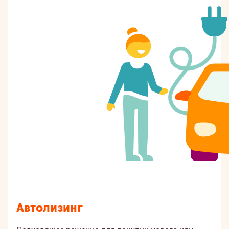
Автолизинг