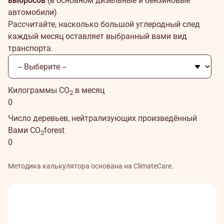
выбросов
(в основном дизельные и бензиновые
автомобили)
Рассчитайте, насколько большой углеродный след
каждый месяц оставляет выбранный вами вид
транспорта.
Килограммы CO
в месяц
2
0
Число деревьев, нейтрализующих произведённый
Вами CO
forest
2
0
Методика калькулятора основана на ClimateCare.