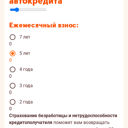
автокредита
Ежемесячный взнос:
7 лет
0
5 лет
0
4 года
0
3 года
0
2 года
0
Страхование безработицы и нетрудоспособности
кредитополучателя
поможет вам возвращать