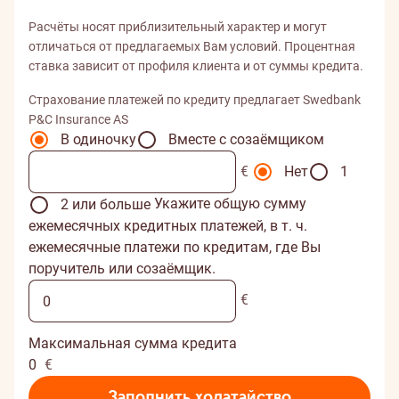
Расчёты носят приблизительный характер и могут
отличаться от предлагаемых Вам условий. Процентная
ставка зависит от профиля клиента и от суммы кредита.
Cтрахование платежей по кредиту предлагает Swedbank
P&C Insurance AS
В одиночку
Вместе с созаёмщиком
€
Нет
1
Укажите общую сумму
2 или больше
ежемесячных кредитных платежей, в т. ч.
ежемесячные платежи по кредитам, где Вы
поручитель или созаёмщик.
€
Максимальная сумма кредита
0
€
Заполнить ходатайство