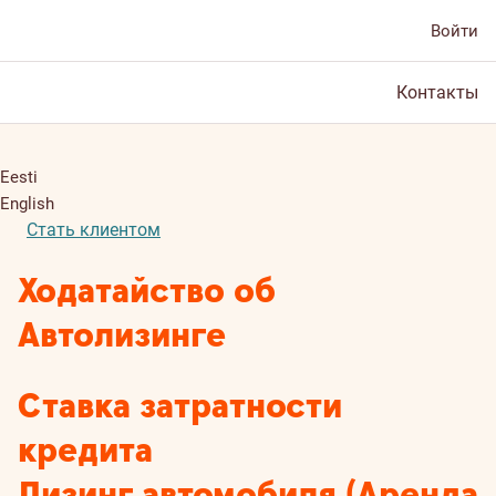
Войти
Контакты
Eesti
English
Стать клиентом
Ходатайство об
Автолизинге
Ставка затратности
кредита
Лизинг автомобиля (Аренда