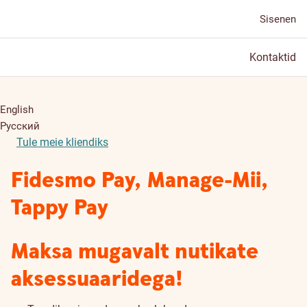
Sisenen
Kontaktid
English
Русский
Tule meie kliendiks
Fidesmo Pay, Manage-Mii,
Tappy Pay
Maksa mugavalt nutikate
aksessuaaridega!