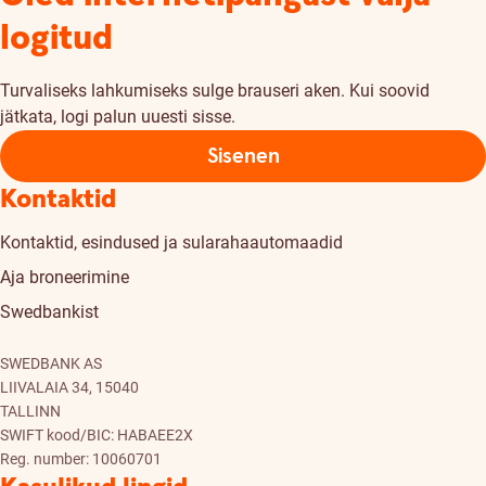
logitud
Turvaliseks lahkumiseks sulge brauseri aken. Kui soovid
jätkata, logi palun uuesti sisse.
Sisenen
Kontaktid
Kontaktid, esindused ja sularahaautomaadid
Aja broneerimine
Swedbankist
SWEDBANK AS
LIIVALAIA 34, 15040
TALLINN
SWIFT kood/BIC: HABAEE2X
Reg. number: 10060701