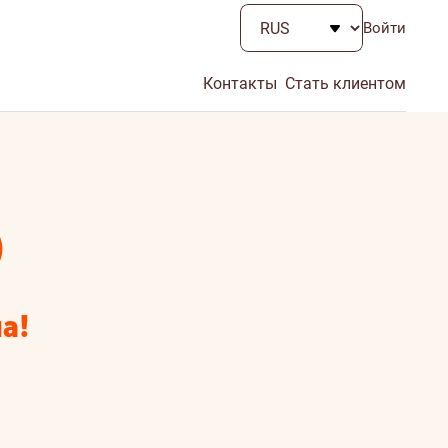
Войти
Контакты
Стать клиентом
)
а!