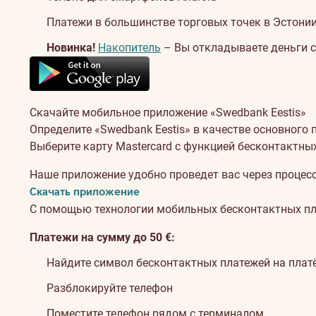
Платежи в большинстве торговых точек в Эстонии
Новинка!
Накопитель
– Вы откладываете деньги с
Об
Скачайте мобильное приложение «Swedbank Eestis»
услуге
Определите «Swedbank Eestis» в качестве основного
Выберите карту Mastercard с функцией бесконтактны
Наше приложение удобно проведет вас через процес
Скачать приложение
С помощью технологии мобильных бесконтактных пла
Платежи на сумму до 50 €:
Найдите символ бесконтактных платежей на пла
Разблокируйте телефон
Поместите телефон рядом с терминалом