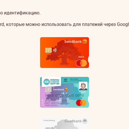
ую идентификацию.
d, которые можно использовать для платежей через Googl