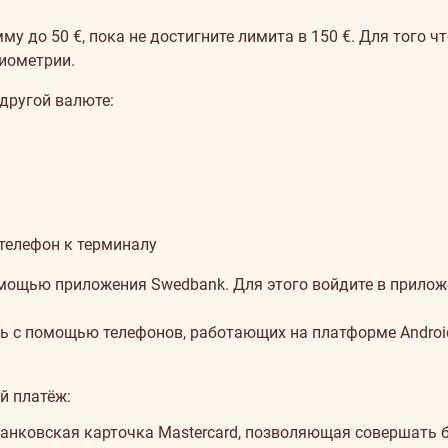
 до 50 €, пока не достигните лимита в 150 €. Для того ч
иометрии.
другой валюте:
телефон к терминалу
ощью приложения Swedbank. Для этого войдите в приложе
 с помощью телефонов, работающих на платформе Android
й платёж:
анковская карточка Mastercard, позволяющая совершать 