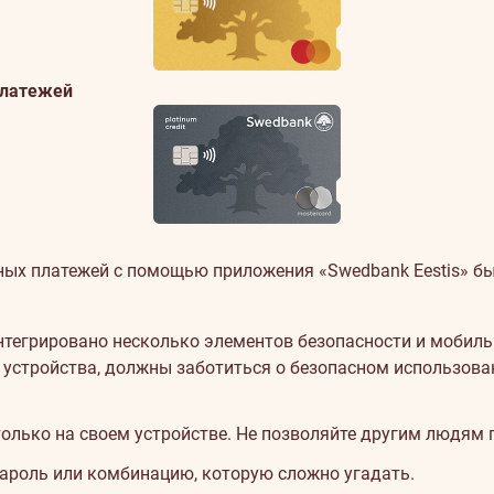
платежей
ых платежей с помощью приложения «Swedbank Eestis» бы
интегрировано несколько элементов безопасности и моби
 устройства, должны заботиться о безопасном использова
олько на своем устройстве. Не позволяйте другим людям
пароль или комбинацию, которую сложно угадать.