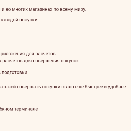
 и во многих магазинах по всему миру.
 каждой покупки.
 приложения для расчетов
х расчетов для совершения покупок
с подготовки
тежей совершать покупки стало ещё быстрее и удобнее.
тёжном терминале