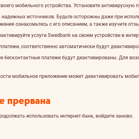
своего мобильного устройства. Установите антивирусную 
и надежных источников. Будьте осторожны даже при испо
ения ознакомьтесь с его описанием, а также изучите отз
еактивируйте услуги Swedbank на своем устройстве в интер
 платежи, соответственно автоматически будут деактивир
ые бесконтактные платежи будут деактивированы. Для во
сности мобильное приложение может деактивировать моби
е прервана
продолжать использовать интернет-банк, войдите заново.