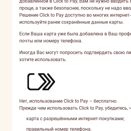
добавленной в Click to Pay, Вам не нужно вводить
проще, а также безопаснее, поскольку не надо вв
Решение Click to Pay доступно во многих интернет
используйте ранее сохранённые данные карты.
Если Ваша карта уже была добавлена в Ваш профи
почты или номеру телефона.
Иногда Вас могут попросить подтвердить свою ли
хотите использовать.
Нет, использование Click to Pay – бесплатно.
Прежде чем использовать Click to Pay, убедитесь, ч
карта с разрешёнными
интернет-покупками
;
правильный номер телефона;