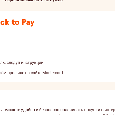
ck to Pay
иль, следуя инструкции.
воём профиле
на сайте Mastercard
.
м Вы сможете удобно и безопасно оплачивать покупки в инт