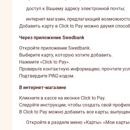
доступ к Вашему адресу электронной почты;
интернет-магазин, предлагающий возможность о
Добавить карту в Click to Pay можно двумя спосо
Через приложение Swedbank
Откройте приложение Swedbank.
Выберите карту, которую хотите добавить.
Нажмите «Click to Pay».
Проверьте контактную информацию, прочтите усло
Подтвердите PIN2-кодом.
В интернет-магазине
Кликните в кассе на иконке Click to Pay.
Следуйте инструкции, чтобы создать свой профил
В Click to Pay можно добавить все карты, выпущ
Откройте в разделе меню «Карты» «Мои карты» 