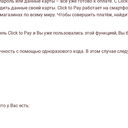
 пароль или данные карты – всё уже готово к оплате.
С Clic
одить данные своей карты.
Click to Pay работает на смартф
-магазинах по всему миру. Чтобы совершить платёж, найдите
ль Click to Pay и Вы уже пользовались этой функцией, Вы
чность с помощью одноразового кода. В этом случае след
то у Вас есть: