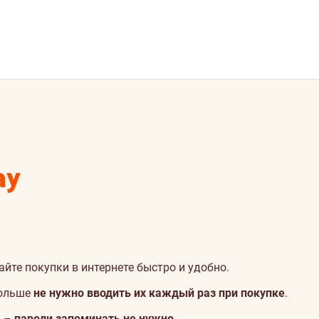
ay
вайте покупки в интернете быстро и удобно.
больше
не нужно вводить их каждый раз при покупке
.
ь –
пароли запоминать не нужно
.