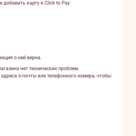
добавить карту к Click to Pay.
мация о ней верна.
магазина нет технических проблем.
 адреса э-почты или телефонного номера, чтобы: