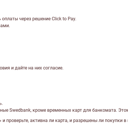
платы через решение Click to Pay.
бами.
вия и дайте на них согласие.
ь.
енные Swedbank, кроме временных карт для банкомата.
Этом
и проверьте, активна ли карта, и разрешены ли покупки в 