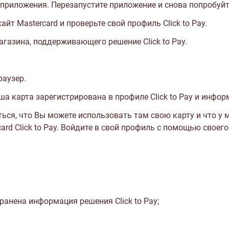
приложения. Перезапустите приложение и снова попробуйте 
сайт Mastercard
и проверьте свой профиль Click to Pay.
агазина, поддерживающего решение Click to Pay.
раузер.
ша карта зарегистрирована в профиле Click to Pay и инфор
ься, что Вы можете использовать там свою карту и что у 
rd Click to Pay
. Войдите в свой профиль с помощью своего
ранена информация решения Click to Pay;