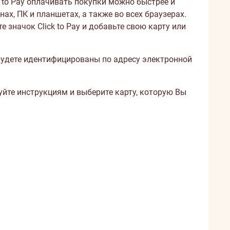
k to Pay оплачивать покупки можно быстрее и
онах, ПК и планшетах, а также во всех браузерах.
 значок Click to Pay и добавьте свою карту или
 будете идентифицированы по адресу электронной
уйте инструкциям и выберите карту, которую Вы