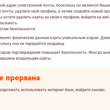
вой адрес электронной почты, поскольку он является Ваши
почты, удалите свой профиль, а затем создайте новый пр
Вы хотите удалить карты из своего профиля, войдите на
веб
льзовать.
ртам безопасности.
аменяет физические данные карты уникальным кодом. Даже 
кольку она не передаётся продавцу.
одом подтверждения повышает безопасность. Иногда мож
овершена владельцем карты.
е прервана
продолжать использовать интернет-банк, войдите заново.