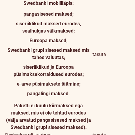
Swedbanki mobiiliäpis:
pangasisesed maksed;
siseriiklikud maksed eurodes,
sealhulgas välkmaksed;
Euroopa maksed;
Swedbanki grupi sisesed maksed mis
tasuta
tahes valuutas;
siseriiklikud ja Euroopa
püsimaksekorraldused eurodes;
e-arve püsimaksete täitmine;
pangalingi maksed.
Paketti ei kuulu kiirmaksed ega
maksed, mis ei ole tehtud eurodes
(välja arvatud pangasisesed maksed ja
Swedbanki grupi sisesed maksed).