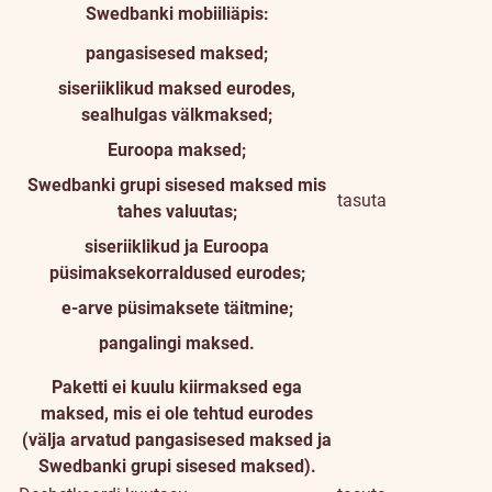
Swedbanki mobiiliäpis:
pangasisesed maksed;
siseriiklikud maksed eurodes,
sealhulgas välkmaksed;
Euroopa maksed;
Swedbanki grupi sisesed maksed mis
tasuta
tahes valuutas;
siseriiklikud ja Euroopa
püsimaksekorraldused eurodes;
e-arve püsimaksete täitmine;
pangalingi maksed.
Paketti ei kuulu kiirmaksed ega
maksed, mis ei ole tehtud eurodes
(välja arvatud pangasisesed maksed ja
Swedbanki grupi sisesed maksed).