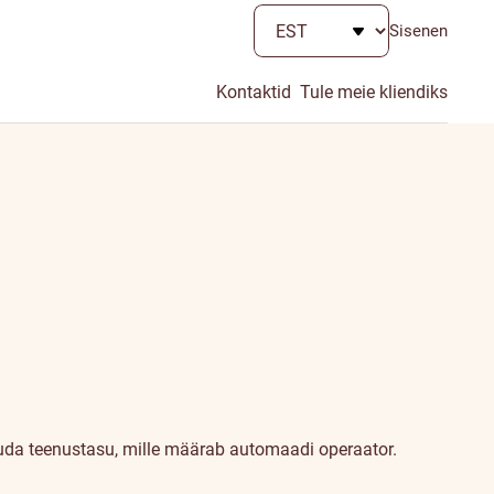
Sisenen
Kontaktid
Tule meie kliendiks
uda teenustasu, mille määrab automaadi operaator.