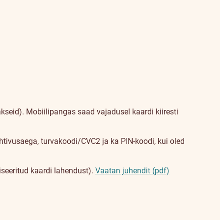
kseid). Mobiilipangas saad vajadusel kaardi kiiresti
tivusaega, turvakoodi/CVC2 ja ka PIN-koodi, kui oled
seeritud kaardi lahendust).
Vaatan juhendit (pdf)