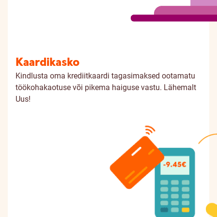
Kaardikasko
Kindlusta oma krediitkaardi tagasimaksed ootamatu
töökohakaotuse või pikema haiguse vastu.
Lähemalt
Uus!