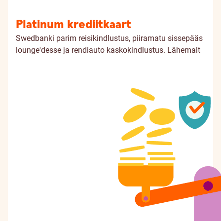
Platinum krediitkaart
Swedbanki parim reisikindlustus, piiramatu sissepääs
lounge'desse ja rendiauto kaskokindlustus.
Lähemalt