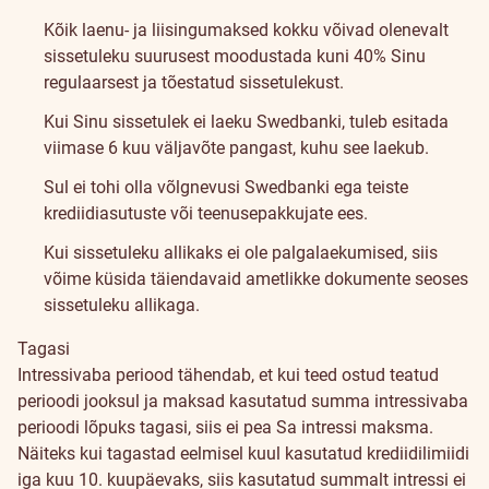
Kõik laenu- ja liisingumaksed kokku võivad olenevalt
sissetuleku suurusest moodustada kuni 40% Sinu
regulaarsest ja tõestatud sissetulekust.
Kui Sinu sissetulek ei laeku Swedbanki, tuleb esitada
viimase 6 kuu väljavõte pangast, kuhu see laekub.
Sul ei tohi olla võlgnevusi Swedbanki ega teiste
krediidiasutuste või teenusepakkujate ees.
Kui sissetuleku allikaks ei ole palgalaekumised, siis
võime küsida täiendavaid ametlikke dokumente seoses
sissetuleku allikaga.
Partnerpakkumised
Tagasi
KKK
Intressivaba periood tähendab, et kui teed ostud teatud
perioodi jooksul ja maksad kasutatud summa intressivaba
perioodi lõpuks tagasi, siis ei pea Sa intressi maksma.
Näiteks kui tagastad eelmisel kuul kasutatud krediidilimiidi
iga kuu 10. kuupäevaks, siis kasutatud summalt intressi ei