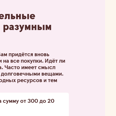
тельные
ь разумным
Вам придётся вновь
 на все покупки. Идёт ли
а. Часто имеет смысл
и долговечными вещами.
одных ресурсов и тем
а сумму
от 300 до 20