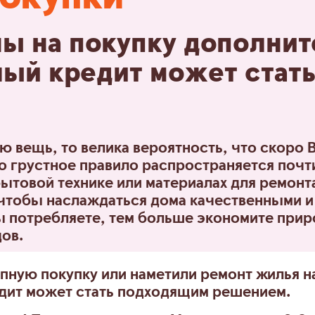
ны на покупку дополни
лый кредит может стат
 вещь, то велика вероятность, что скоро 
то грустное правило распространяется почти
ытовой технике или материалах для ремонт
 чтобы наслаждаться дома качественными 
ы потребляете, тем больше экономите прир
ов.
упную покупку или наметили ремонт жилья н
едит может стать подходящим решением.