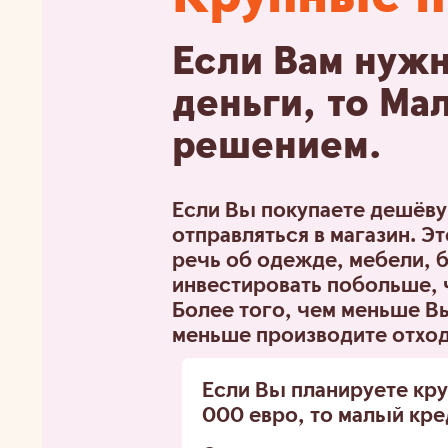
Если Вам нуж
деньги, то Ма
решением.
Если Вы покупаете дешёвую
отправляться в магазин. Э
речь об одежде, мебели, б
инвестировать побольше,
Более того, чем меньше В
меньше производите отход
Если Вы планируете кр
000 евро
, то малый кр