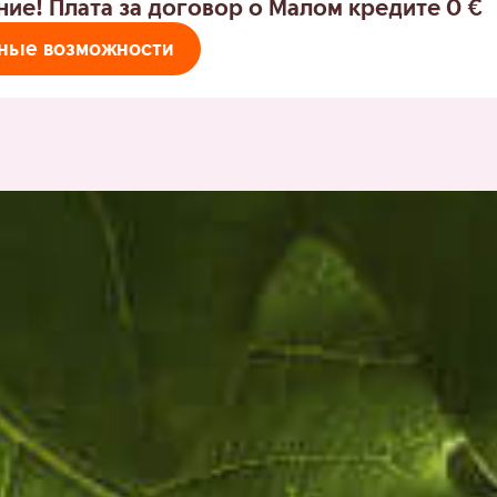
ние!
Плата за договор о Малом кредите 0 €
тные возможности