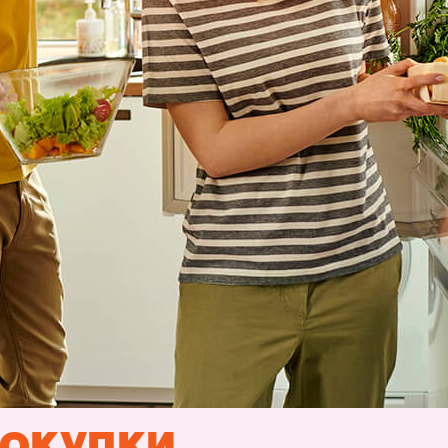
окупки