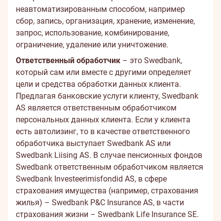
неавтоматизированным способом, например
сбор, запись, организация, хранение, изменение,
запрос, использование, комбинирование,
ограничение, удаление или уничтожение.
Ответственный обработчик
– это Swedbank,
который сам или вместе с другими определяет
цели и средства обработки данных клиента.
Предлагая банковские услуги клиенту, Swedbank
AS является ответственным обработчиком
персональных данных клиента. Если у клиента
есть автолизинг, то в качестве ответственного
обработчика выступает Swedbank AS или
Swedbank Liising AS. В случае пенсионных фондов
Swedbank ответственным обработчиком является
Swedbank Investeerimisfondid AS, в сфере
страхования имущества (например, страхования
жилья) – Swedbank P&C Insurance AS, в части
страхования жизни – Swedbank Life Insurance SE.