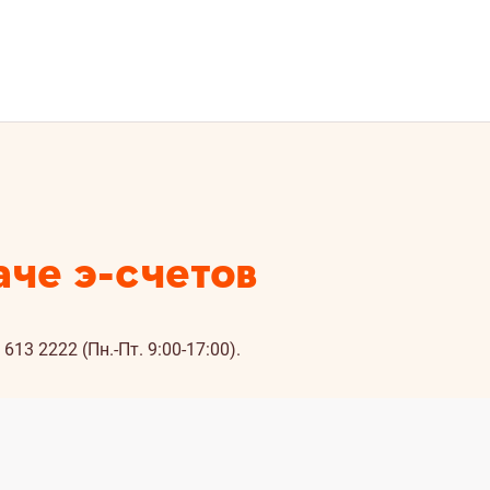
аче э-счетов
а
613 2222
(Пн.-Пт. 9:00-17:00).