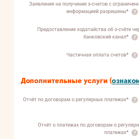
Заявления на получение э-счетов с ограничен
информацией разрешены
*
Предоставление ходатайства об э-счёте че
банковский канал
*
Частичная оплата счетов
*
Дополнительные услуги (
oзнако
Отчёт по договорам о регулярных платежах
*
Отчёт о платежах по договорам о регуляр
платежах
*