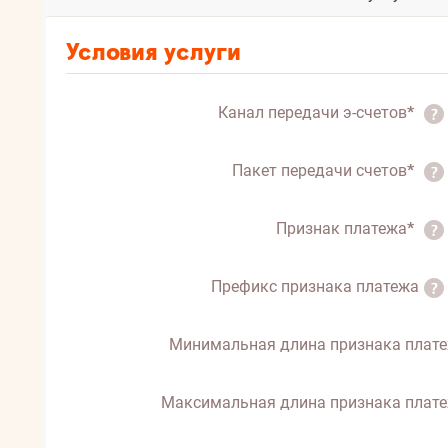
Условия услуги
Канал передачи э-счетов
*
Пакет передачи счетов
*
Признак платежа
*
Префикс признака платежа
Минимальная длина признака плат
Максимальная длина признака плат