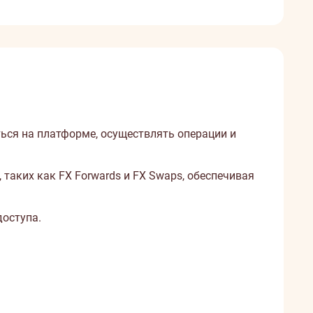
ься на платформе, осуществлять операции и
таких как FX Forwards и FX Swaps, обеспечивая
оступа.