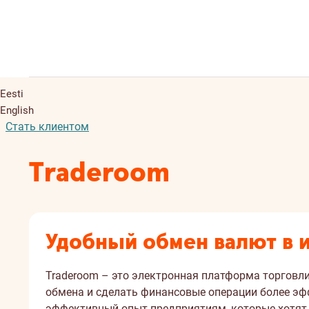
Eesti
English
Стать клиентом
Traderoom
Удобный обмен валют в 
Traderoom – это электронная платформа торговл
обмена и сделать финансовые операции более эф
эффективный опыт предприятиям, которые хотят 