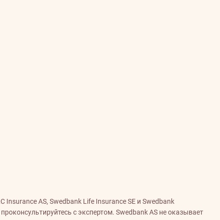
Insurance AS, Swedbank Life Insurance SE и Swedbank
и проконсультируйтесь с экспертом. Swedbank AS не оказывает