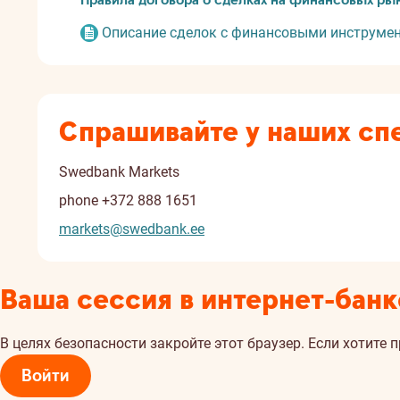
Правила договора о сделках на финансовых ры
Описание сделок с финансовыми инструме
Спрашивайте у наших сп
Swedbank Markets
phone
+372 888 1651
markets@swedbank.ee
Ваша сессия в интернет-банк
В целях безопасности закройте этот браузер. Если хотите 
Войти