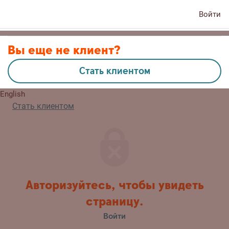
Войти
Контакты
Вы еще не клиент?
Стать клиентом
Eesti
English
Стать клиентом
Авторизуйтесь, чтобы увидеть
страницу.
Войти