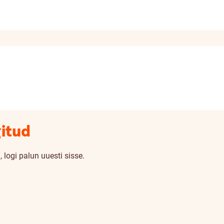
gitud
 logi palun uuesti sisse.