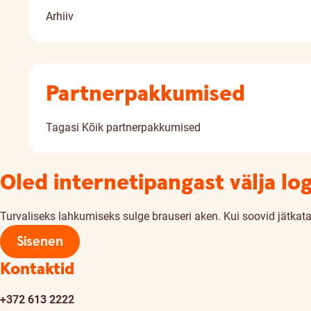
Arhiiv
Partnerpakkumised
Tagasi
Kõik partnerpakkumised
Oled internetipangast välja lo
Turvaliseks lahkumiseks sulge brauseri aken. Kui soovid jätkata,
Sisenen
Kontaktid
+372 613 2222