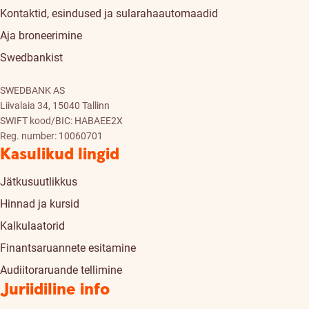
Kontaktid, esindused ja sularahaautomaadid
Aja broneerimine
Swedbankist
SWEDBANK AS
Liivalaia 34, 15040 Tallinn
SWIFT kood/BIC: HABAEE2X
Reg. number: 10060701
Kasulikud lingid
Jätkusuutlikkus
Hinnad ja kursid
Kalkulaatorid
Finantsaruannete esitamine
Audiitoraruande tellimine
Juriidiline info