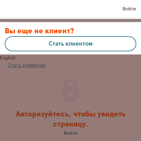
Войти
Контакты
Вы еще не клиент?
Стать клиентом
Eesti
English
Стать клиентом
Авторизуйтесь, чтобы увидеть
страницу.
Войти