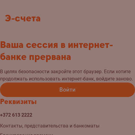
Э-счета
Ваша сессия в интернет-
банке прервана
В целях безопасности закройте этот браузер. Если хотите
продолжать использовать интернет-банк, войдите заново.
Войти
Реквизиты
+372 613 2222
Контакты, представительства и банкоматы