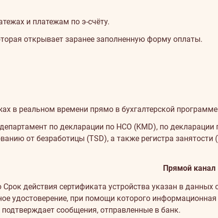
тежах и платежам по э-счёту.
оторая открывает заранее заполненную форму оплаты.
ах в реальном времени прямо в бухгалтерской программе
департамент по декларации по НСО (KMD), по декларации 
анию от безработицы (TSD), а также регистра занятости (
Прямой канал
о
Cрок действия сертификата устройства указан в данных 
ное удостоверение, при помощи которого информационная 
 подтверждает сообщения, отправленные в банк.