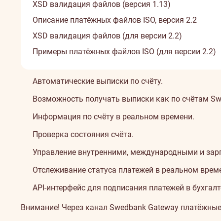
XSD валидация файлов (версия 1.13)
Описание платёжных файлов ISO, версия 2.2
XSD валидация файлов (для версии 2.2)
Примеры платёжных файлов ISO (для версии 2.2)
Автоматические выписки по счёту.
Возможность получать выписки как по счётам Swedba
Информация по счёту в реальном времени.
Проверка состояния счёта.
Управление внутренними, международными и за
Отслеживание статуса платежей в реальном време
API-интерфейс для подписания платежей в бухгал
Внимание! Через канал Swedbank Gateway платёжные