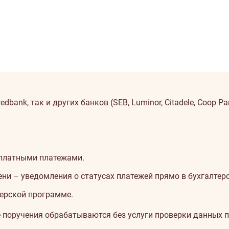
nk, так и других банков (SEB, Luminor, Citadele, Coop Pank
рплатными платежами.
ни – уведомления о статусах платежей прямо в бухгалтер
терской программе.
 поручения обрабатываются без услуги проверки данных п