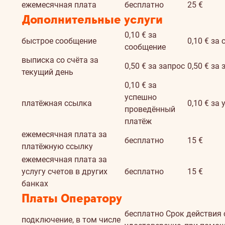
ежемесячная плата
бесплатно
25 €
Дополнительные услуги
0,10 € за
быстрое сообщение
0,10 € за
сообщение
выписка со счёта за
0,50 € за запрос
0,50 € за 
текущий день
0,10 € за
успешно
платёжная ссылка
0,10 € за
проведённый
платёж
ежемесячная плата за
бесплатно
15 €
платёжную ссылку
ежемесячная плата за
услугу счетов в других
бесплатно
15 €
банках
Платы Оператору
бесплатно
Cрок действия 
подключение, в том числе