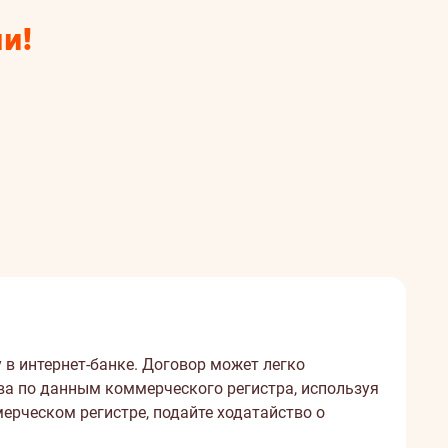
и!
 в интернет-банке. Договор может легко
ва по данным коммерческого регистра, используя
оммерческом регистре, подайте
ходатайство
о