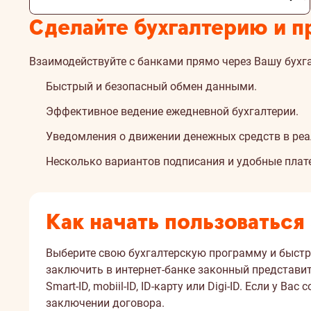
Сделайте бухгалтерию и 
Взаимодействуйте с банками прямо через Вашу бухг
Быстрый и безопасный обмен данными.
Эффективное ведение ежедневной бухгалтерии.
Уведомления о движении денежных средств в ре
Несколько вариантов подписания и удобные плат
Как начать пользоваться
Выберите свою бухгалтерскую программу и быстро
заключить в интернет-банке законный представи
Smart-ID, mobiil-ID, ID-карту или Digi-ID. Если у
заключении договора.