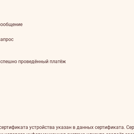
 сообщение
запрос
 успешно проведённый платёж
сертификата устройства указан в данных сертификата. Се