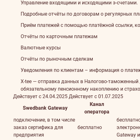
Управление входящими и исходящими э-счетами.
Подробные отчёты по договорам о регулярных пла
Приём платежей с помощью платёжной ссылки, к
Отчёты по карточным платежам
Валютные курсы
Отчёты по рыночным сделкам
Уведомления по клиентам – информация о платеж
X-tee — отправка данных в Налогово-таможенный 
обязательному пенсионному накоплению и страхов
Действует с 24.04.2025
Действует с 01.07.2025
Канал
Swedbank Gateway
оператора
подключение, в том числе
бесплатн
заказ сертифика для
бесплатно
электрон
предприятия
Gateway и