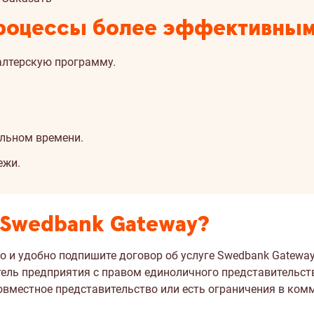
процессы более эффективным
алтерскую программу.
альном времени.
ежи.
 Swedbank Gateway?
 и удобно подпишите договор об услуге Swedbank Gateway
тель предприятия с правом единоличного представительст
 Вас совместное представительство или есть ограничения в к