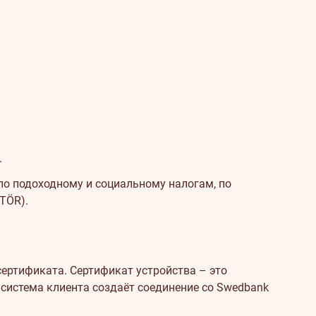
.
по подоходному и социальному налогам, по
TÖR).
сертификата. Сертификат устройства – это
система клиента создаёт соединение со Swedbank