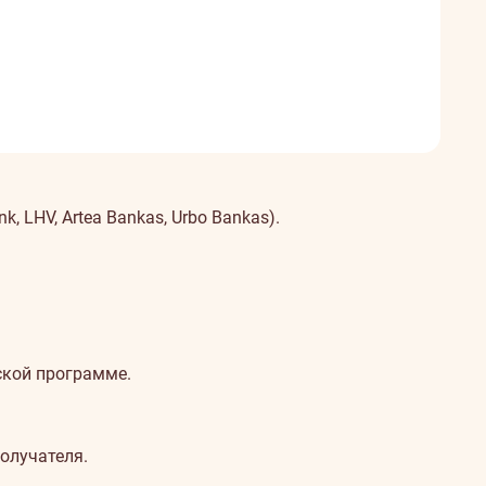
, LHV, Artea Bankas, Urbo Bankas).
ской программе.
олучателя.