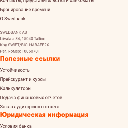
Контакты, представительства и банкоматы
Бронирование времени
О Swedbank
SWEDBANK AS
Liivalaia 34, 15040 Tallinn
Код SWIFT/BIC: HABAEE2X
Рег. номер: 10060701
Полезные ссылки
Устойчивость
Прейскурант и курсы
Калькуляторы
Подача финансовых отчётов
Заказ аудиторского отчёта
Юридическая информация
Условия банка