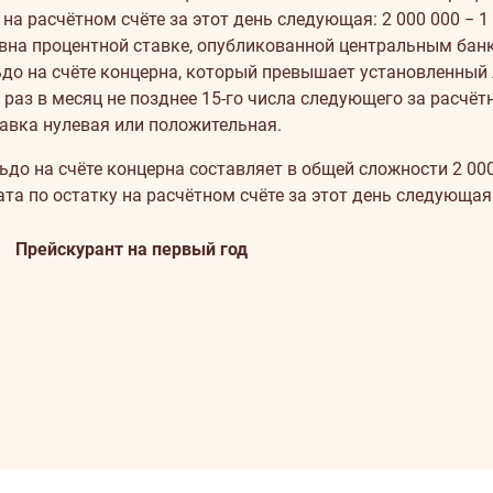
на расчётном счёте за этот день следующая: 2 000 000 − 1 0
равна процентной ставке, опубликованной центральным ба
до на счёте концерна, который превышает установленный л
 раз в месяц не позднее 15-го числа следующего за расчёт
авка нулевая или положительная.
ьдо на счёте концерна составляет в общей сложности 2 00
а по остатку на расчётном счёте за этот день следующая: 2 
Прейскурант на первый год