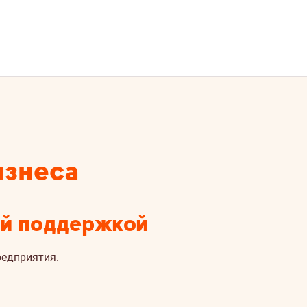
изнеса
ой поддержкой
редприятия.