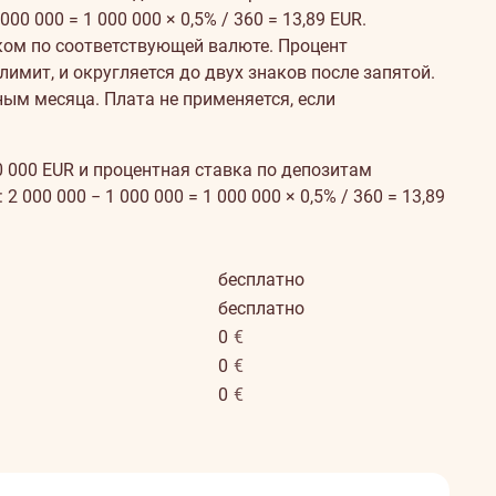
00 000 = 1 000 000 × 0,5% / 360 = 13,89 EUR.
нком по соответствующей валюте. Процент
имит, и округляется до двух знаков после запятой.
ным месяца. Плата не применяется, если
0 000 EUR и процентная ставка по депозитам
000 000 − 1 000 000 = 1 000 000 × 0,5% / 360 = 13,89
бесплатно
бесплатно
0
€
0
€
0
€