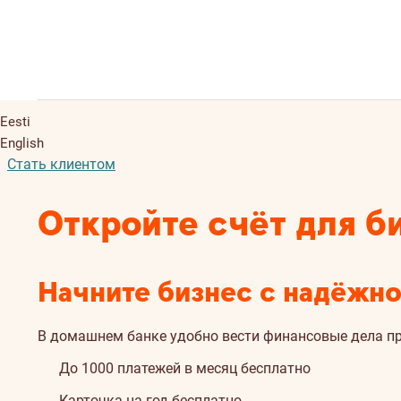
Eesti
English
Стать клиентом
Откройте счёт для б
Начните бизнес с надёжн
В домашнем банке удобно вести финансовые дела п
До 1000 платежей в месяц бесплатно
Карточка на год бесплатно