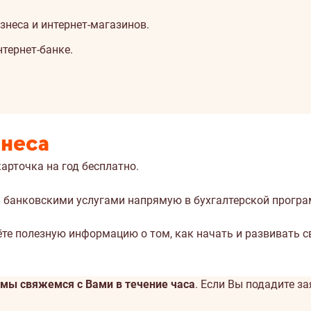
неса и интернет-магазинов.
тернет-банке.
знеса
рточка на год бесплатно.
 банковскими услугами напрямую в бухгалтерской програ
е полезную информацию о том, как начать и развивать св
мы свяжемся с Вами в течение часа
. Если Вы подадите з