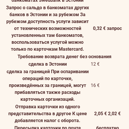
банкоматах Swedbank в Эстонии
Запрос о сальдо в банкоматах других
банков в Эстонии и за рубежом
За
рубежом доступность услуги зависит
от технических возможностей
0,32 € запрос
установленных там банкоматов,
воспользоваться услугой можно
только по карточкам Mastercard.
Требование возврата денег без основания
сделка в Эстонии
12 €
сделка за границей
При оспаривании
операций по карточке,
произведённых за границей, могут
16 €
прибавляться также расходы
карточных организаций.
Отправка карточки из одного
представительства в другое
К цене
2,05 €
2,02 €
добавляется налог с оборота.
Пересылка карточки по почте
бесплатно