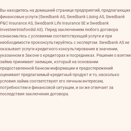
Вы находитесь на домашней странице предприятий, предлагающих
финансовые услуги (Swedbank AS, Swedbank Liising AS, Swedbank
P&C Insurance AS, Swedbank Life Insurance SE и Swedbank
Investeerimisfondid AS). Перед заключением любого договора
ознакомьтесь с условиями соответствующей услуги и при
необходимости проконсультируйтесь с экспертом. Swedbank AS не
оказывает услуги кредитного консультирования в значении,
указанном в Законе о кредиторах и посредниках. Решение о взятии
займа принимает заемщик, который на основании
предоставленной банком информации и предостережений
оценивает предлагаемый кредитный продукт и то, насколько
условия займа соответствуют его личным интересам,
потребностям и финансовой ситуации, и он же отвечает за
последствия заключения договора.