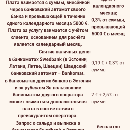
Плата взимается с суммы, внесённой
календарного
через банковский автомат своего
месяца;
банка и превышающей в течение
0,3% от суммы,
одного календарного месяца 5000 €.
превышающей
Плата за услугу взимается с учётом
5000 € в месяц
клиента, основанием для расчёта
является календарный месяц.
Cнятие наличных денег
в банкоматах Swedbank (в Эстонии,
0,19 € + 0,3% от
Латвии, Литвe, Швеции)
Шведский
суммы
банковский автомат – Bankomat.
в банкоматах других банков в Эстонии
и за рубежом
За пользование
банкоматом другого оператора
2 € + 2,5% от
может взиматься дополнительная
суммы
плата в соответствии с
прейскурантом оператора.
Запрос о сальдо и выписка в
бесплатно