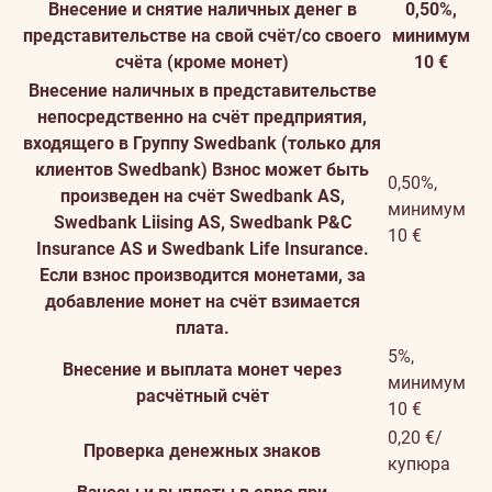
Внесение и снятие наличных денег в
0,50%,
представительстве на свой счёт/со своего
минимум
счёта (кроме монет)
10 €
Внесение наличных в представительстве
непосредственно на счёт предприятия,
входящего в Группу Swedbank (только для
клиентов Swedbank)
Взнос может быть
0,50%,
произведен на счёт Swedbank AS,
минимум
Swedbank Liising AS, Swedbank P&C
10 €
Insurance AS и Swedbank Life Insurance.
Если взнос производится монетами, за
добавление монет на счёт взимается
плата.
5%,
Внесение и выплата монет через
минимум
расчётный счёт
10 €
0,20 €/
Проверка денежных знаков
купюра