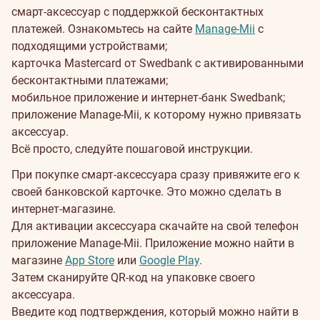
смарт-аксессуар с поддержкой бесконтактных
платежей. Ознакомьтесь на сайте
Manage-Mii
с
подходящими устройствами;
карточка Mastercard от Swedbank с активированными
бесконтактными платежами;
мобильное приложение и интернет-банк Swedbank;
приложение Manage-Mii, к которому нужно привязать
аксессуар.
Всё просто, следуйте пошаговой инструкции.
При покупке смарт-аксессуара сразу привяжите его к
своей банковской карточке. Это можно сделать в
интернет-магазине.
Для активации аксессуара скачайте на свой телефон
приложение Manage-Mii. Приложение можно найти в
магазине
App Store
или
Google Play
.
Затем сканируйте QR-код на упаковке своего
аксессуара.
Введите код подтверждения, который можно найти в