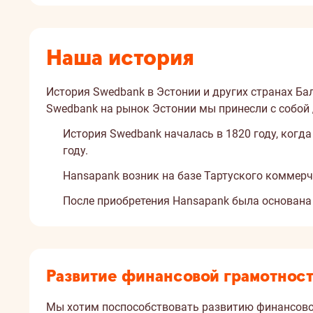
Наша история
История Swedbank в Эстонии и других странах Ба
Swedbank на рынок Эстонии мы принесли с собой
История Swedbank началась в 1820 году, когд
году.
Hansapank возник на базе Тартуского коммерч
После приобретения Hansapank была основана 
Развитие финансовой грамотнос
Мы хотим поспособствовать развитию финансовой