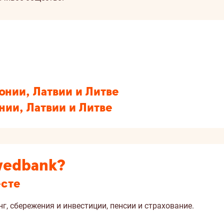
онии, Латвии и Литве
нии, Латвии и Литве
wedbank?
есте
г, сбережения и инвестиции, пенсии и страхование.