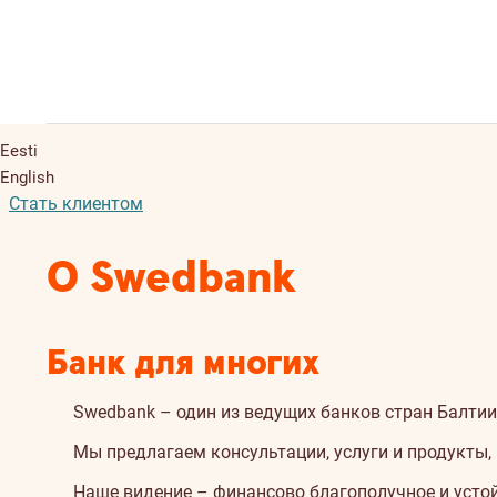
Eesti
English
Стать клиентом
О Swedbank
Банк для многих
Swedbank – один из ведущих банков стран Балтии
Мы предлагаем консультации, услуги и продукты
Наше видение – финансово благополучное и усто