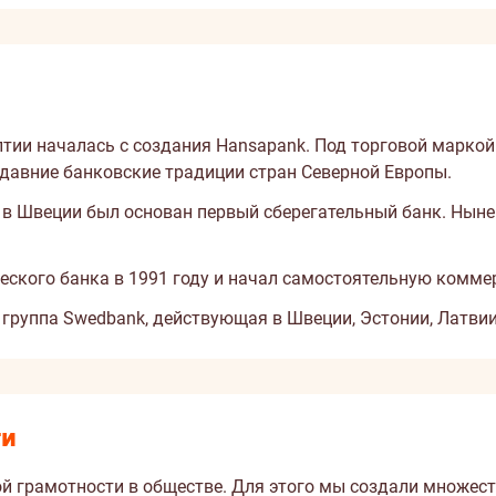
лтии началась с создания Hansapank. Под торговой марко
 давние банковские традиции стран Северной Европы.
а в Швеции был основан первый сберегательный банк. Нын
еского банка в 1991 году и начал самостоятельную коммер
группа Swedbank, действующая в Швеции, Эстонии, Латвии
ти
 грамотности в обществе. Для этого мы создали множест