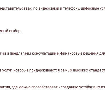
едставительствах, по видеосвязи и телефону, цифровые ус
ивый выбор.
й и предлагаем консультации и финансовые решения для
 услуг, которые придерживаются самых высоких стандарто
звития, где можно способствовать созданию устойчивых и