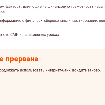
уем факторы, влияющие на финансовую грамотность насел
ов.
нформацию о финансах, сбережениях, инвестировании, пен
атьях, СМИ и на школьных уроках
е прервана
продолжать использовать интернет-банк, войдите заново.