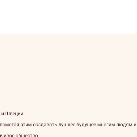
 и Швеции.
, помогая этим создавать лучшее будущее многим людям и
йчивое общество.