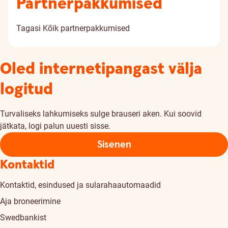
Partnerpakkumised
Tagasi
Kõik partnerpakkumised
Oled internetipangast välja
logitud
Turvaliseks lahkumiseks sulge brauseri aken. Kui soovid
jätkata, logi palun uuesti sisse.
Sisenen
Kontaktid
Kontaktid, esindused ja sularahaautomaadid
Aja broneerimine
Swedbankist