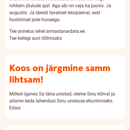
rohkem jõulude ajal. Aga abi on vaja ka juunis. Ja
augustis. Ja täiesti tavalisel teisipäeval, sest
hoolimisel pole hooaega.
Tee annetus lehel armastanaidata.ee
Tee kellegi suvi rõõmsaks
Koos on järgmine samm
lihtsam!
Millest iganes Sa täna unistad, oleme Sinu kõrval ja
aitame leida lahendusi Sinu unistuse elluviimiseks.
Edasi